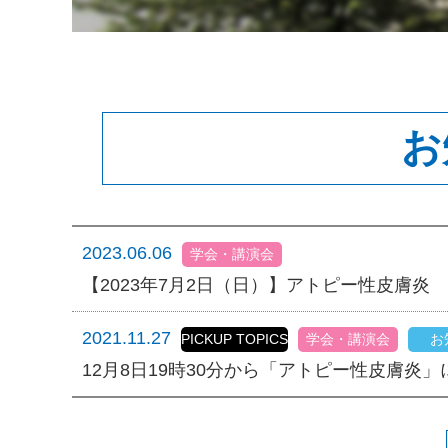
お
2023.06.06
学会・講演会
【2023年7月2日（日）】アトピー性皮膚炎 
2021.11.27
PICKUP TOPICS
学会・講演会
お
12月8日19時30分から「アトピー性皮膚