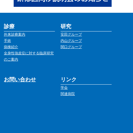
診療
研究
外来診療案内
安田グループ
手術
内山グループ
病棟紹介
関口グループ
全身性強皮症に対する臨床研究
のご案内
お問い合わせ
リンク
学会
関連病院