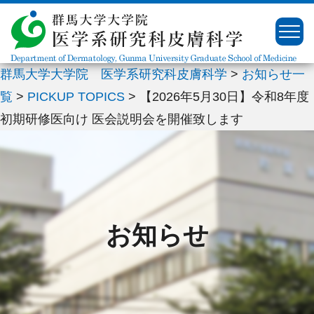
群馬大学大学院 医学系研究科皮膚科学
>
お知らせ一
▼
覧
>
PICKUP TOPICS
>
【2026年5月30日】令和8年度
▼
初期研修医向け 医会説明会を開催致します
▼
▼
▼
お知らせ
▼
▼