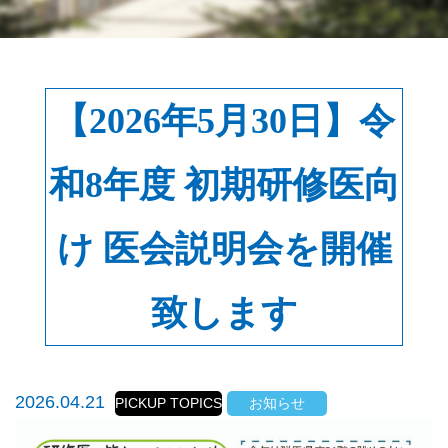
【2026年5月30日】令
和8年度 初期研修医向
け 医会説明会を開催
致します
2026.04.21
PICKUP TOPICS
お知らせ