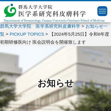
群馬大学大学院 医学系研究科皮膚科学
>
お知らせ一
▼
覧
>
PICKUP TOPICS
>
【2024年5月25日】令和6年度
▼
初期研修医向け 医会説明会を開催致します
▼
▼
▼
お知らせ
▼
▼