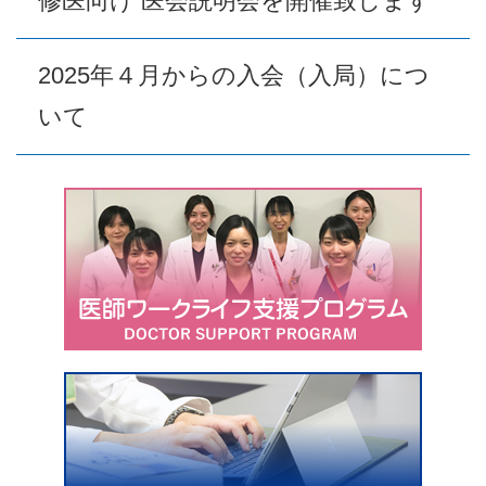
修医向け 医会説明会を開催致します
2025年４月からの入会（入局）につ
いて