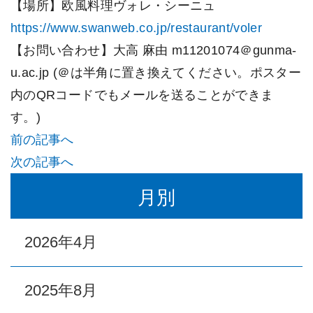
【場所】欧風料理ヴォレ・シーニュ
https://www.swanweb.co.jp/restaurant/voler
【お問い合わせ】大高 麻由 m11201074＠gunma-
u.ac.jp (＠は半角に置き換えてください。ポスター
内のQRコードでもメールを送ることができま
す。)
前の記事へ
次の記事へ
月別
2026年4月
2025年8月