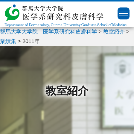
群馬大学大学院 医学系研究科皮膚科学
>
教室紹介
>
▼
業績集
>
2011年
▼
▼
▼
教室紹介
▼
▼
▼