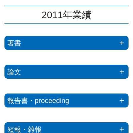
2011年業績
著書
+
論文
+
報告書・proceeding
+
短報・雑報
+