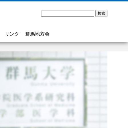
リンク
群馬地方会