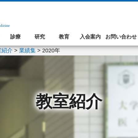
診療
研究
教育
入会案内
お問い合わせ
室紹介
>
業績集
>
2020年
教室紹介