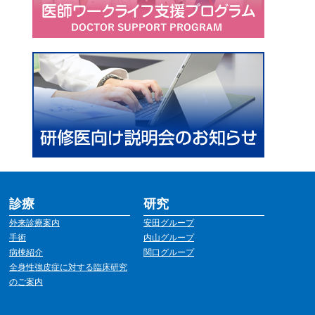
診療
研究
外来診療案内
安田グループ
手術
内山グループ
病棟紹介
関口グループ
全身性強皮症に対する臨床研究
のご案内