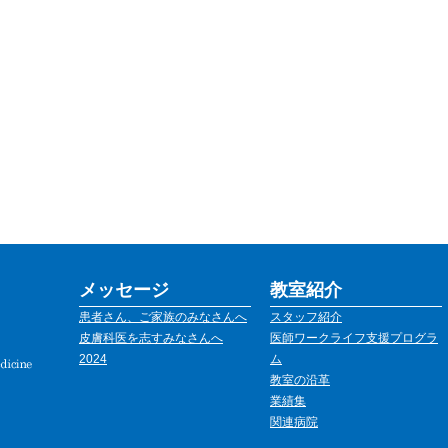
メッセージ
教室紹介
患者さん、ご家族のみなさんへ
スタッフ紹介
皮膚科医を志すみなさんへ
医師ワークライフ支援プログラ
2024
ム
教室の沿革
業績集
関連病院