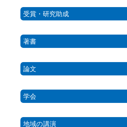
受賞・研究助成
著書
論文
学会
地域の講演